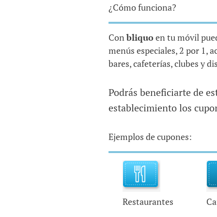
¿Cómo funciona?
Con
bliquo
en tu móvil pued
menús especiales, 2 por 1, a
bares, cafeterías, clubes y di
Podrás beneficiarte de e
establecimiento los cupon
Ejemplos de cupones:
Restaurantes
Ca