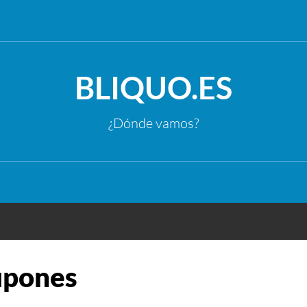
BLIQUO.ES
¿Dónde vamos?
upones