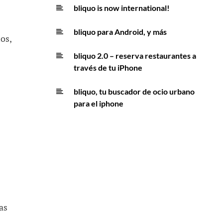
bliquo is now international!
bliquo para Android, y más
os,
bliquo 2.0 – reserva restaurantes a
través de tu iPhone
bliquo, tu buscador de ocio urbano
para el iphone
as