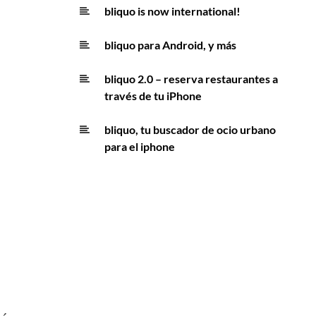
bliquo is now international!
bliquo para Android, y más
bliquo 2.0 – reserva restaurantes a
través de tu iPhone
bliquo, tu buscador de ocio urbano
para el iphone