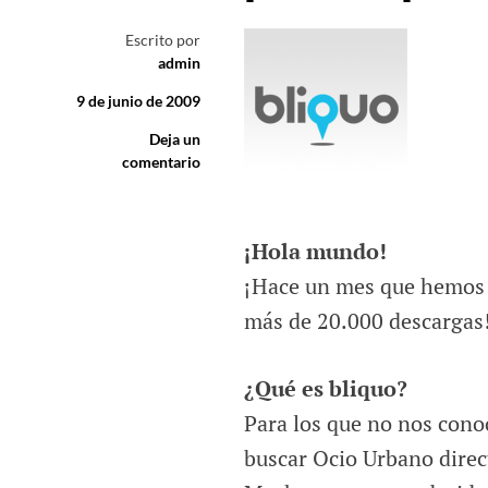
Escrito por
admin
9 de junio de 2009
Deja un
comentario
¡Hola mundo!
¡Hace un mes que hemos l
más de 20.000 descargas
¿Qué es bliquo?
Para los que no nos cono
buscar Ocio Urbano direc