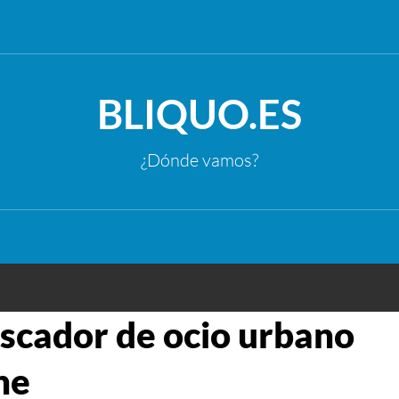
BLIQUO.ES
¿Dónde vamos?
uscador de ocio urbano
ne