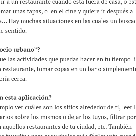
r a un restaurante cuando está fuera de casa, o es
omar unas tapas, o en el cine y quiere ir después a
ca… Hay muchas situaciones en las cuales un busca
e sentido.
ocio urbano”?
uellas actividades que puedas hacer en tu tiempo l
un restaurante, tomar copas en un bar o simplement
ería cerca.
n esta aplicación?
mplo ver cuáles son los sitios alrededor de ti, leer 
rios sobre los mismos o dejar los tuyos, filtrar por
n aquellos restaurantes de tu ciudad, etc. También