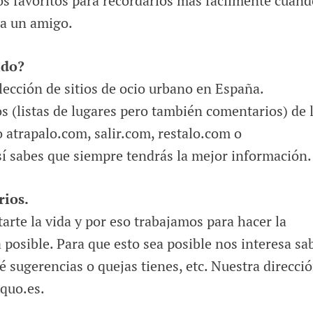
ios favoritos para recordarlos más fácilmente cuan
 a un amigo.
ido?
lección de sitios de ocio urbano en España.
s (listas de lugares pero también comentarios) de 
 atrapalo.com, salir.com, restalo.com o
í sabes que siempre tendrás la mejor información.
ios.
tarte la vida y por eso trabajamos para hacer la
a posible. Para que esto sea posible nos interesa sa
é sugerencias o quejas tienes, etc. Nuestra direcci
iquo.es.