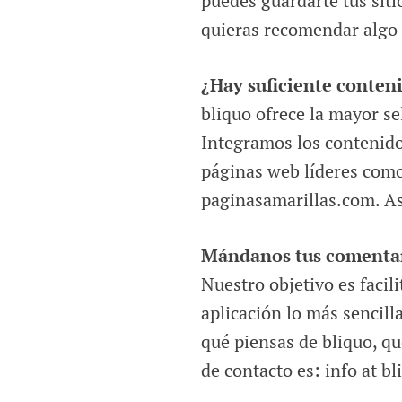
puedes guardarte tus sit
quieras recomendar algo
¿Hay suficiente conten
bliquo ofrece la mayor se
Integramos los contenido
páginas web líderes como
paginasamarillas.com. As
Mándanos tus comentar
Nuestro objetivo es facili
aplicación lo más sencill
qué piensas de bliquo, qu
de contacto es: info at bl