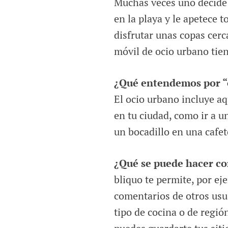
Muchas veces uno decide i
en la playa y le apetece t
disfrutar unas copas cer
móvil de ocio urbano tien
¿Qué entendemos por “
El ocio urbano incluye aq
en tu ciudad, como ir a 
un bocadillo en una cafet
¿Qué se puede hacer co
bliquo te permite, por eje
comentarios de otros usua
tipo de cocina o de regió