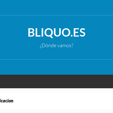
BLIQUO.ES
¿Dónde vamos?
icacion