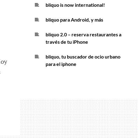
bliquo is now international!
bliquo para Android, y más
bliquo 2.0 – reserva restaurantes a
través de tu iPhone
bliquo, tu buscador de ocio urbano
Hoy
para el iphone
a