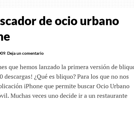
ntes
uscador de ocio urbano
ne
009
.
Deja un comentario
es que hemos lanzado la primera versión de bliqu
 descargas! ¿Qué es bliquo? Para los que no nos
plicación iPhone que permite buscar Ocio Urbano
vil. Muchas veces uno decide ir a un restaurante